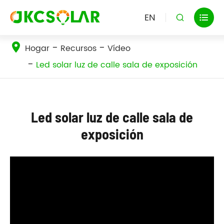
EN


Hogar
Recursos
Vídeo
Led solar luz de calle sala de exposición
Led solar luz de calle sala de
exposición