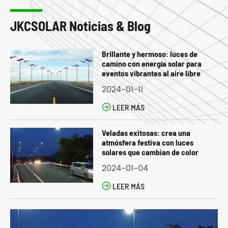
JKCSOLAR Noticias & Blog
Brillante y hermoso: luces de
camino con energía solar para
eventos vibrantes al aire libre
2024-01-11

LEER MÁS
Veladas exitosas: crea una
atmósfera festiva con luces
solares que cambian de color
2024-01-04

LEER MÁS