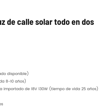
 de calle solar todo en dos
ado disponible)
ida 8-10 años)
ncia importado de 18V 130W (tiempo de vida 25 años)
os