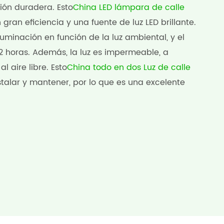
ión duradera. Esto
China LED lámpara de calle
 gran eficiencia y una fuente de luz LED brillante.
minación en función de la luz ambiental, y el
2 horas. Además, la luz es impermeable, a
l aire libre. Esto
China todo en dos Luz de calle
stalar y mantener, por lo que es una excelente