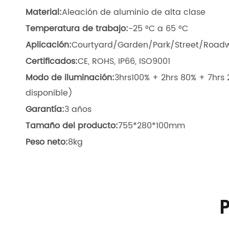
Material:
Aleación de aluminio de alta clase
Temperatura de trabajo:
-25 °C a 65 °C
Aplicación:
Courtyard/Garden/Park/Street/Roadw
Certificados:
CE, ROHS, IP66, ISO9001
Modo de iluminación:
3hrs100% + 2hrs 80% + 7hrs 
disponible)
Garantía:
3 años
Tamaño del producto:
755*280*100mm
Peso neto:
8kg
P