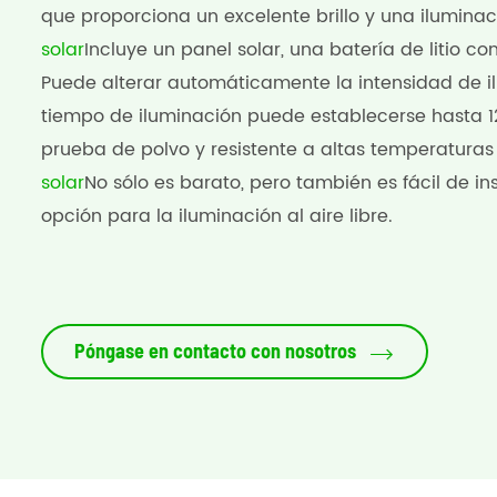
que proporciona un excelente brillo y una iluminac
solar
Incluye un panel solar, una batería de litio con
Puede alterar automáticamente la intensidad de ilu
tiempo de iluminación puede establecerse hasta 1
prueba de polvo y resistente a altas temperaturas a
solar
No sólo es barato, pero también es fácil de in
opción para la iluminación al aire libre.
Póngase en contacto con nosotros
