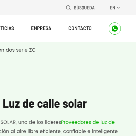
BÚSQUEDA
EN


TICIAS
EMPRESA
CONTACTO

en dos serie ZC
Luz de calle solar
SOLAR, uno de los líderes
Proveedores de luz de
ón al aire libre eficiente, confiable e inteligente