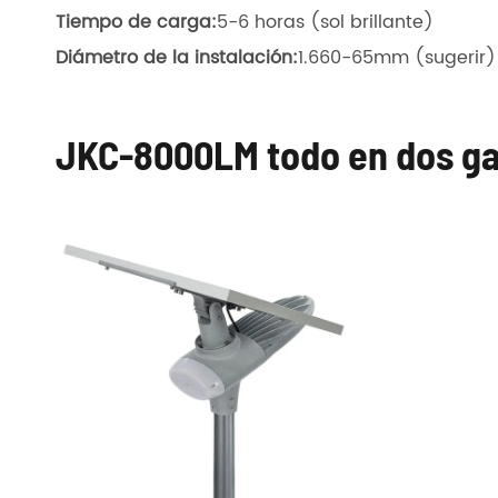
Tiempo de carga
:
5-6 horas (sol brillante)
Diámetro de la instalación:
1.660-65mm (sugerir)
JKC-8000LM todo en dos gale