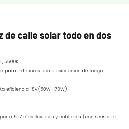
 de calle solar todo en dos
K, 6500K
 para exteriores con clasificación de fuego
alta eficiencia 18V(50W-170W)
oporta 5-7 días lluviosos y nublados (con sensor de