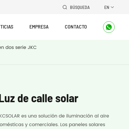
BÚSQUEDA
EN


TICIAS
EMPRESA
CONTACTO

en dos serie JKC
uz de calle solar
KCSOLAR es una solución de iluminación al aire
domésticas y comerciales. Los paneles solares