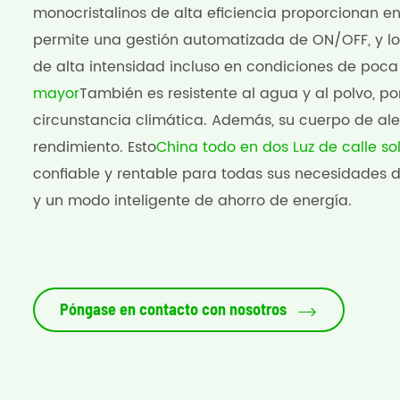
monocristalinos de alta eficiencia proporcionan e
permite una gestión automatizada de ON/OFF, y los
de alta intensidad incluso en condiciones de poca 
mayor
También es resistente al agua y al polvo, p
circunstancia climática. Además, su cuerpo de ale
rendimiento. Esto
China todo en dos Luz de calle so
confiable y rentable para todas sus necesidades d
y un modo inteligente de ahorro de energía.
Póngase en contacto con nosotros
