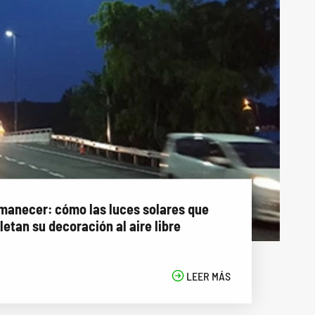
manecer: cómo las luces solares que
etan su decoración al aire libre

LEER MÁS