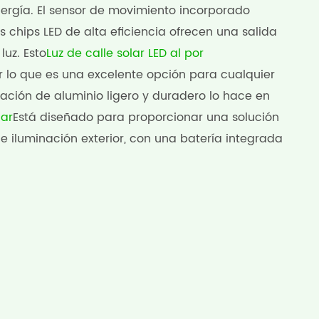
nergía. El sensor de movimiento incorporado
 chips LED de alta eficiencia ofrecen una salida
luz. Esto
Luz de calle solar LED al por
or lo que es una excelente opción para cualquier
ación de aluminio ligero y duradero lo hace en
lar
Está diseñado para proporcionar una solución
e iluminación exterior, con una batería integrada