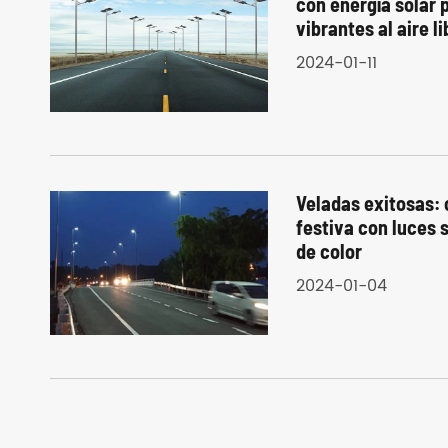
con energía solar 
vibrantes al aire li
2024-01-11
Veladas exitosas:
festiva con luces
de color
2024-01-04