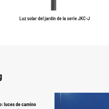
Luz solar del jardín de la serie JKC-J
g
o: luces de camino