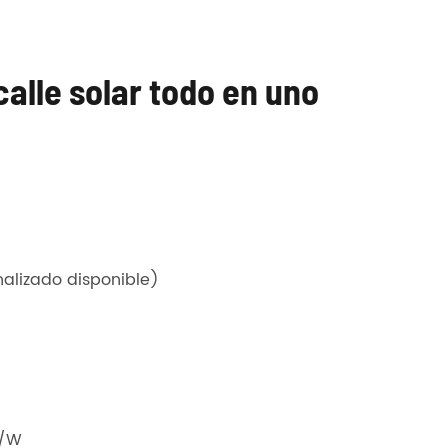
alle solar todo en uno
alizado disponible)
m/W