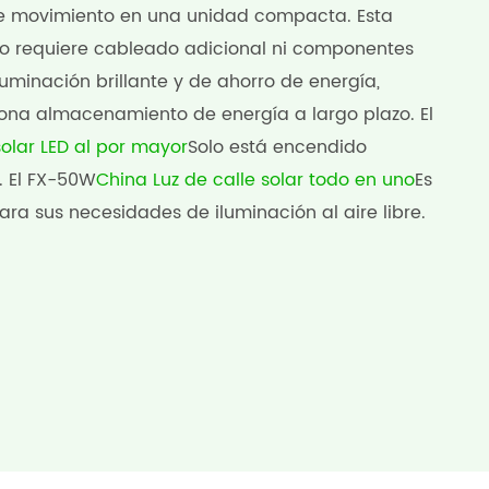
r de movimiento en una unidad compacta. Esta
 no requiere cableado adicional ni componentes
iluminación brillante y de ahorro de energía,
ciona almacenamiento de energía a largo plazo. El
solar LED al por mayor
Solo está encendido
. El FX-50W
China Luz de calle solar todo en uno
Es
ara sus necesidades de iluminación al aire libre.