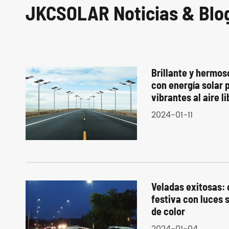
JKCSOLAR Noticias & Blo
Brillante y hermos
con energía solar 
vibrantes al aire li
2024-01-11
Veladas exitosas:
festiva con luces
de color