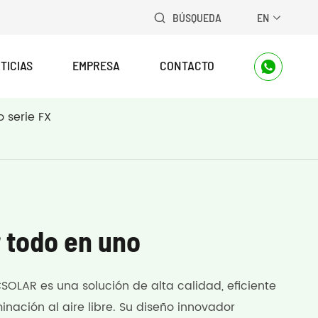
BÚSQUEDA
EN


TICIAS
EMPRESA
CONTACTO

o serie FX
r todo en uno
SOLAR es una solución de alta calidad, eficiente
inación al aire libre. Su diseño innovador