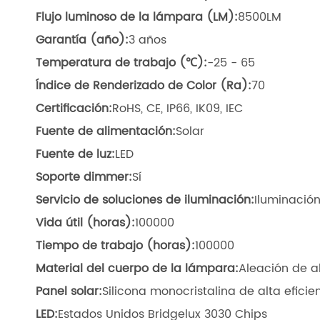
Flujo luminoso de la lámpara (LM):
8500LM
Garantía (año):
3 años
Temperatura de trabajo (℃):
-25 - 65
Índice de Renderizado de Color (Ra):
70
Certificación:
RoHS, CE, IP66, IK09, IEC
Fuente de alimentación:
Solar
Fuente de luz:
LED
Soporte dimmer:
Sí
Servicio de soluciones de iluminación:
Iluminación
Vida útil (horas):
100000
Tiempo de trabajo (horas):
100000
Material del cuerpo de la lámpara:
Aleación de a
Panel solar:
Silicona monocristalina de alta efici
LED:
Estados Unidos Bridgelux 3030 Chips