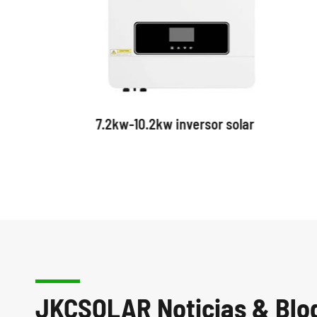
7.2kw-10.2kw inversor solar
JKCSOLAR Noticias & Blo