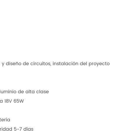
 y diseño de circuitos, instalación del proyecto
luminio de alta clase
cia 18V 65W
tería
ridad 5-7 días