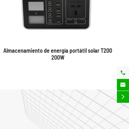
Almacenamiento de energía portátil solar T200
200W


