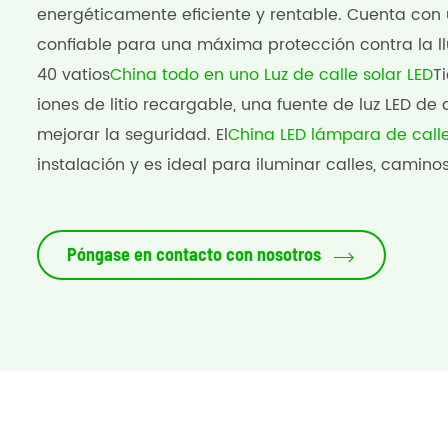
energéticamente eficiente y rentable. Cuenta con
confiable para una máxima protección contra la llu
40 vatios
China todo en uno Luz de calle solar LED
T
iones de litio recargable, una fuente de luz LED de
mejorar la seguridad. El
China LED lámpara de calle
instalación y es ideal para iluminar calles, caminos
Póngase en contacto con nosotros
