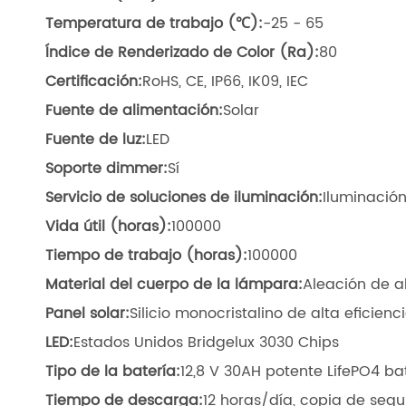
Temperatura de trabajo (℃):
-25 - 65
Índice de Renderizado de Color (Ra):
80
Certificación:
RoHS, CE, IP66, IK09, IEC
Fuente de alimentación:
Solar
Fuente de luz:
LED
Soporte dimmer:
Sí
Servicio de soluciones de iluminación:
Iluminación
Vida útil (horas):
100000
Tiempo de trabajo (horas):
100000
Material del cuerpo de la lámpara:
Aleación de a
Panel solar:
Silicio monocristalino de alta eficien
LED:
Estados Unidos Bridgelux 3030 Chips
Tipo de la batería:
12,8 V 30AH potente LifePO4 ba
Tiempo de descarga:
12 horas/día, copia de segu