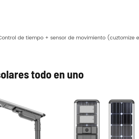
ontrol de tiempo + sensor de movimiento (cuztomize e
solares todo en uno