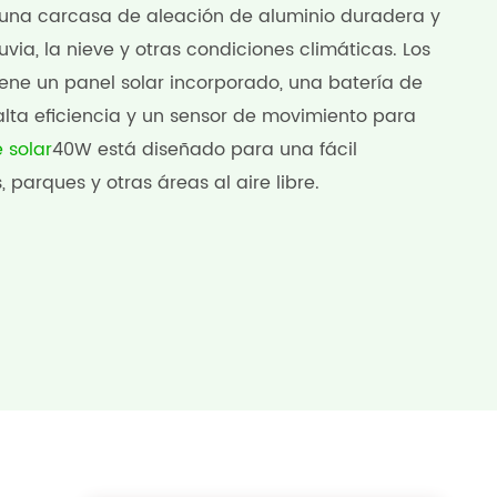
 una carcasa de aleación de aluminio duradera y
via, la nieve y otras condiciones climáticas. Los
iene un panel solar incorporado, una batería de
 alta eficiencia y un sensor de movimiento para
 solar
40W está diseñado para una fácil
, parques y otras áreas al aire libre.